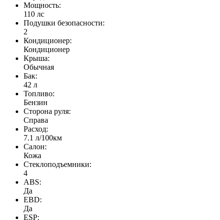
Мощность:
110 лс
Подушки безопасности:
2
Кондиционер:
Кондиционер
Крыша:
Обычная
Бак:
42 л
Топливо:
Бензин
Сторона руля:
Справа
Расход:
7.1 л/100км
Салон:
Кожа
Стеклоподъемники:
4
ABS:
Да
EBD:
Да
ESP: