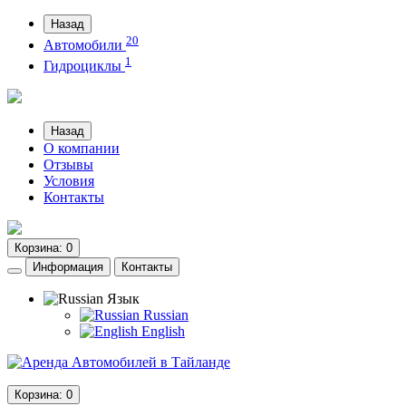
Назад
20
Автомобили
1
Гидроциклы
Назад
О компании
Отзывы
Условия
Контакты
Корзина
: 0
Информация
Контакты
Язык
Russian
English
Корзина
: 0