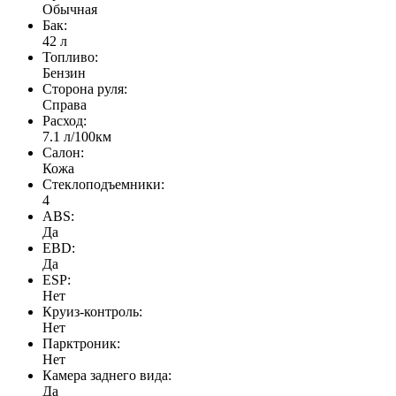
Обычная
Бак:
42 л
Топливо:
Бензин
Сторона руля:
Справа
Расход:
7.1 л/100км
Салон:
Кожа
Стеклоподъемники:
4
ABS:
Да
EBD:
Да
ESP:
Нет
Круиз-контроль:
Нет
Парктроник:
Нет
Камера заднего вида:
Да