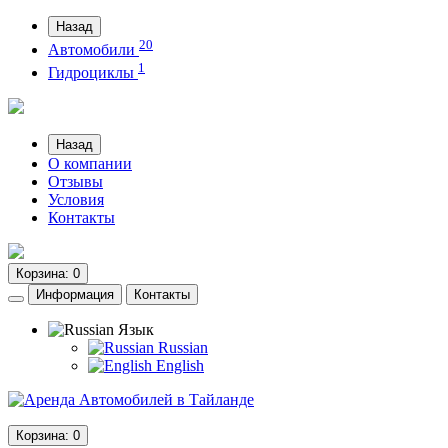
Назад
20
Автомобили
1
Гидроциклы
Назад
О компании
Отзывы
Условия
Контакты
Корзина
: 0
Информация
Контакты
Язык
Russian
English
Корзина
: 0